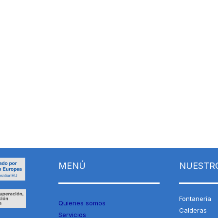
MENÚ
NUESTRO
Fontanería
Quienes somos
Calderas
Servicios