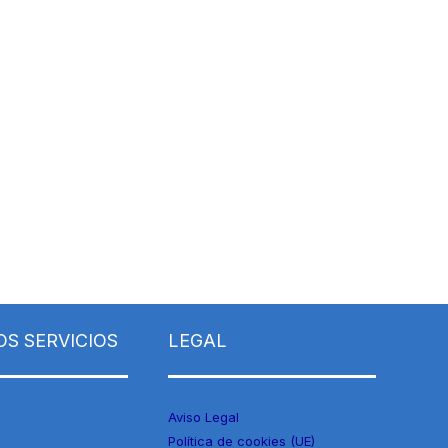
S SERVICIOS
LEGAL
Aviso Legal
Política de cookies (UE)