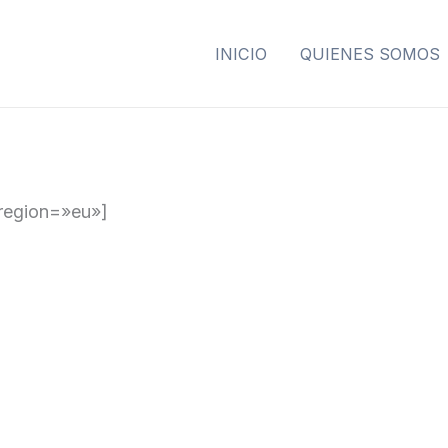
INICIO
QUIENES SOMOS
region=»eu»]